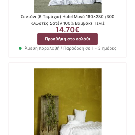
Σεντόνι (6 Τεμάχια) Hotel Μονό 160×280 /300
Κλωστές Σατέν 100% Βαμβάκι Πενιέ
14.70
€
Προσθήκη στο καλάθι
Άμεση παραλαβή / Παράδοση σε 1 - 3 ημέρες