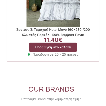
Σεντόνι (8 Τεμάχια) Hotel Μονό 160×280 /200
Κλωστές Περκάλι 100% Βαμβάκι Πενιέ
11.40
€
Προσθήκη στο καλάθι
Παράδοση σε 20 - 25 ημέρες
OUR BRANDS
Επώνυμα Brand στην χαμηλότερη τιμή !