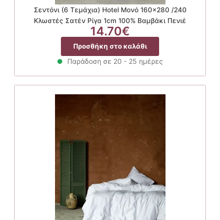
Σεντόνι (6 Τεμάχια) Hotel Μονό 160×280 /240
Κλωστές Σατέν Ρίγα 1cm 100% Βαμβάκι Πενιέ
14.70
€
Προσθήκη στο καλάθι
Παράδοση σε 20 - 25 ημέρες