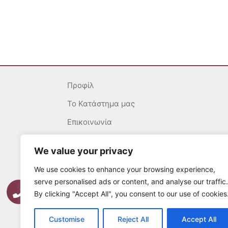
Προφίλ
To Κατάστημα μας
Επικοινωνία
Γενικοί Όροι
We value your privacy
Ασφάλεια Συναλλαγών
We use cookies to enhance your browsing experience,
Πολιτική επιστροφών
serve personalised ads or content, and analyse our traffic.
By clicking "Accept All", you consent to our use of cookies
Τρόποι Πληρωμής
Τρόποι Αποστολής
Customise
Reject All
Accept All