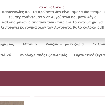
Καλό καλοκαίρι!
ι παραγγελίες που τα προϊόντα δεν είναι άμεσα διαθέσιμα, 
εξυπηρετούνται από 22 Αυγούστου και μετά λόγω
Search
καλοκαιρινών διακοπών των εταιριών. Το κατάστημα θα
λειτουργεί κανονικά όλον τον Αύγουστο. Καλό καλοκαίρι!!!
...
υχισμός
Μπάνιο
Κουζίνα – Τραπεζαρία
Σαλόν
αδικά
Ξενοδοχειακός Εξοπλισμός
Εορταστικά (Χρι