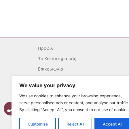
Προφίλ
To Κατάστημα μας
Επικοινωνία
Γενικοί Όροι
We value your privacy
Ασφάλεια Συναλλαγών
We use cookies to enhance your browsing experience,
Πολιτική επιστροφών
serve personalised ads or content, and analyse our traffic.
By clicking "Accept All", you consent to our use of cookies
Τρόποι Πληρωμής
Τρόποι Αποστολής
Customise
Reject All
Accept All