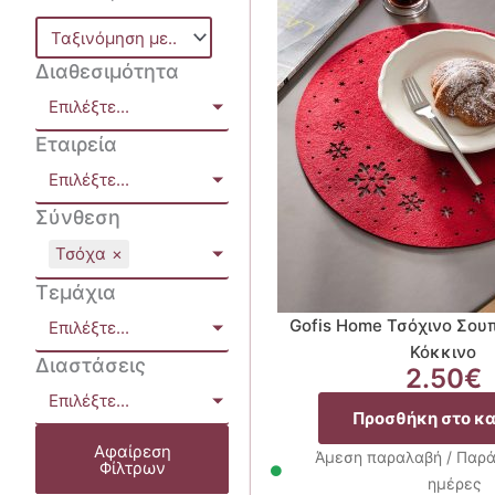
Διαθεσιμότητα
Επιλέξτε...
Εταιρεία
Επιλέξτε...
Σύνθεση
Τσόχα
×
Τεμάχια
Gofis Home Τσόχινο Σου
Επιλέξτε...
Κόκκινο
Διαστάσεις
2.50
€
Επιλέξτε...
Προσθήκη στο κ
Αφαίρεση
Άμεση παραλαβή / Παρά
Φίλτρων
ημέρες