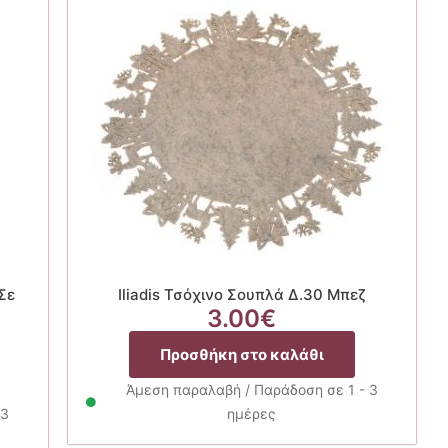
Σε
Iliadis Τσόχινο Σουπλά Δ.30 Μπεζ
3.00
€
Προσθήκη στο καλάθι
Άμεση παραλαβή / Παράδοση σε 1 - 3
 3
ημέρες