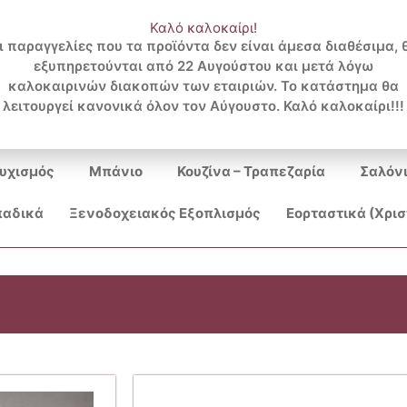
Καλό καλοκαίρι!
ι παραγγελίες που τα προϊόντα δεν είναι άμεσα διαθέσιμα, 
εξυπηρετούνται από 22 Αυγούστου και μετά λόγω
Search
καλοκαιρινών διακοπών των εταιριών. Το κατάστημα θα
λειτουργεί κανονικά όλον τον Αύγουστο. Καλό καλοκαίρι!!!
...
υχισμός
Μπάνιο
Κουζίνα – Τραπεζαρία
Σαλόν
αδικά
Ξενοδοχειακός Εξοπλισμός
Εορταστικά (Χρι