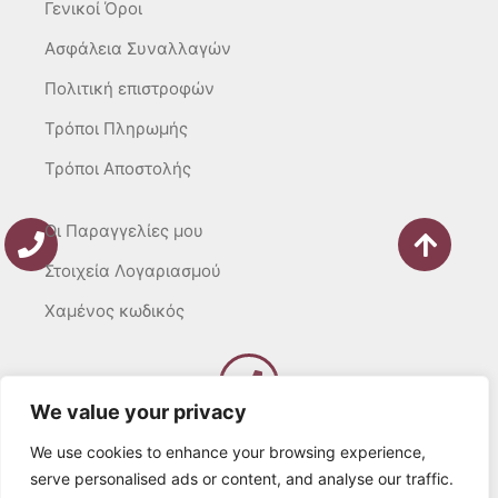
Γενικοί Όροι
Ασφάλεια Συναλλαγών
Πολιτική επιστροφών
Τρόποι Πληρωμής
Τρόποι Αποστολής
Οι Παραγγελίες μου
Στοιχεία Λογαριασμού
Χαμένος κωδικός
We value your privacy
Καλέστε μας
Δευτ – Τετ. – Σαβ. : 10:00 – 15:00
We use cookies to enhance your browsing experience,
Τρίτ. – Πέμπτ. – Παρ. : 10:00 – 21:00
serve personalised ads or content, and analyse our traffic.